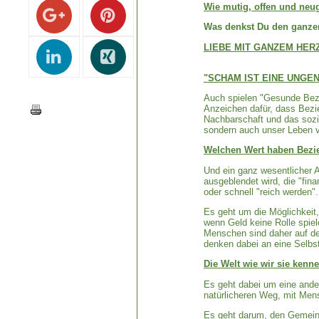
Wie mutig, offen und neug
Was denkst Du den ganze
LIEBE MIT GANZEM HERZ
"SCHAM IST EINE UNGEN
Auch spielen "Gesunde Bezi
Anzeichen dafür, dass Bezie
Nachbarschaft und das sozia
sondern auch unser Leben v
Welchen Wert haben Bezi
Und ein ganz wesentlicher A
ausgeblendet wird, die "fina
oder schnell "reich werden"
Es geht um die Möglichkeit,
wenn Geld keine Rolle spiel
Menschen sind daher auf de
denken dabei an eine Selbst
Die Welt wie wir sie kenne
Es geht dabei um eine ande
natürlicheren Weg, mit Men
Es geht darum, den Gemeins