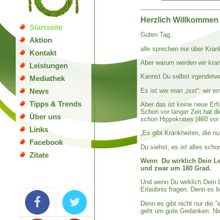
Herzlich Willkommen 
Startseite
Guten Tag,
Aktion
alle sprechen nur über Kran
Kontakt
Aber warum werden wir kran
Leistungen
Kannst Du selbst irgendetw
Mediathek
Es ist wie man „isst“: wir er
News
Tipps & Trends
Aber das ist keine neue Erf
Schon vor langer Zeit hat d
Über uns
schon Hippokrates (460 vor C
Links
„Es gibt Krankheiten, die nu
Facebook
Du siehst, es ist alles sch
Zitate
Wenn Du wirklich Dein Le
und zwar um 180 Grad.
Und wenn Du wirklich Dein 
Erlaubnis fragen. Denn es b
Denn es gibt nicht nur die 
geht um gute Gedanken. Ni