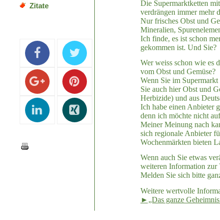
Die Supermarktketten mit
Zitate
verdrängen immer mehr di
Nur frisches Obst und Gem
Mineralien, Spurenelemen
Ich finde, es ist schon m
gekommen ist. Und Sie?
Wer weiss schon wie es d
vom Obst und Gemüse?
Wenn Sie im Supermarkt 
Sie auch hier Obst und 
Herbizide) und aus Deut
Ich habe einen Anbieter 
denn ich möchte nicht a
Meiner Meinung nach kann
sich regionale Anbieter 
Wochenmärkten bieten La
Wenn auch Sie etwas verä
weiteren Information zur
Melden Sie sich bitte gan
Weitere wertvolle Inform
►„Das ganze Geheimnis.