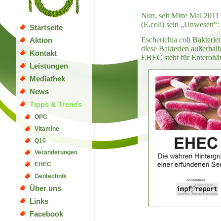
Nun, seit Mitte Mai 2011
(E.coli) sein „Unwesen“
Startseite
Escherichia coli Bakteri
Aktion
diese Bakterien außerhal
Kontakt
EHEC steht für Enterohäm
Leistungen
Mediathek
News
Tipps & Trends
OPC
Vitamine
Q10
Veränderungen
EHEC
Gentechnik
Über uns
Links
Facebook